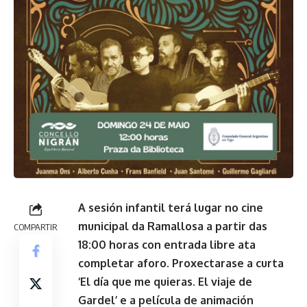
A sesión infantil terá lugar no cine
municipal da Ramallosa a partir das
COMPARTIR
1
8
:00 horas con entrada libre ata
completar afor
o. Proxectarase a curta
‘El día que me quieras. El viaje de
Gardel’ e a película de animación