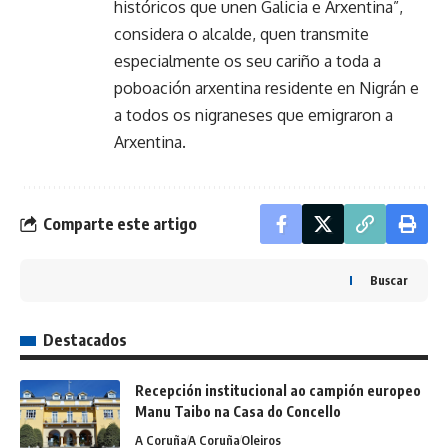
históricos que unen Galicia e Arxentina”,
considera o alcalde, quen transmite
especialmente os seu cariño a toda a
poboación arxentina residente en Nigrán e
a todos os nigraneses que emigraron a
Arxentina.
Comparte este artigo
Buscar
Destacados
Recepción institucional ao campión europeo
Manu Taibo na Casa do Concello
A Coruña
A Coruña
Oleiros