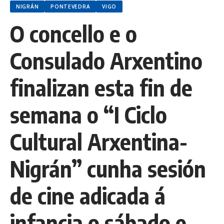
NIGRÁN
PONTEVEDRA
VIGO
O concello e o
Consulado Arxentino
finalizan esta fin de
semana o “I Ciclo
Cultural Arxentina-
Nigrán” cunha sesión
de cine adicada á
infancia o sábado e