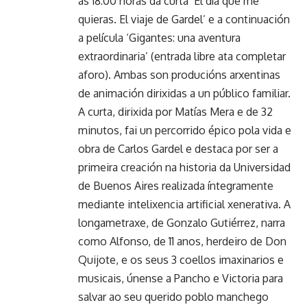
ás 18:00 horas da curta ‘El día que me
quieras. El viaje de Gardel’ e a continuación
a película ‘Gigantes: una aventura
extraordinaria’ (entrada libre ata completar
aforo). Ambas son producións arxentinas
de animación dirixidas a un público familiar.
A curta, dirixida por Matías Mera e de 32
minutos, fai un percorrido épico pola vida e
obra de Carlos Gardel e destaca por ser a
primeira creación na historia da Universidad
de Buenos Aires realizada íntegramente
mediante intelixencia artificial xenerativa. A
longametraxe, de Gonzalo Gutiérrez, narra
como Alfonso, de 11 anos, herdeiro de Don
Quijote, e os seus 3 coellos imaxinarios e
musicais, únense a Pancho e Victoria para
salvar ao seu querido poblo manchego