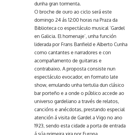
dunha gran tormenta.
O broche de ouro ao ciclo será este
domingo 24 ás 12:00 horas na Praza da
Biblioteca co espectáculo musical ‘Gardel
en Galicia. El homenaje’, unha función
liderada por Frans Banfield e Alberto Cunha
como cantantes e narradores e con
acompañamento de guitarras e
contrabaixo. A proposta consiste nun
espectáculo evocador, en formato late
show, emulando unha tertulia dun clásico
bar porteño e a onde o público accede ao
universo gardeliano a través de relatos,
cancións e anécdotas, prestando especial
atención á visita de Gardel a Vigo no ano
1923, sendo esta cidade a porta de entrada
á súa primeira xira por Europa.