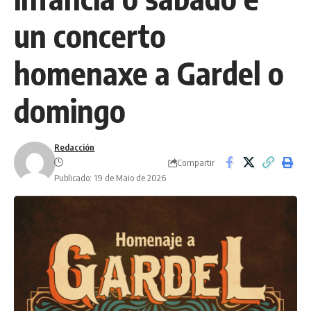
un concerto
homenaxe a Gardel o
domingo
Redacción
Compartir
Publicado: 19 de Maio de 2026