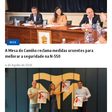
MOS
A Mesa do Camiño reclama medidas urxentes para
mellorar a seguridade na N-550
4 de Agosto de 2026