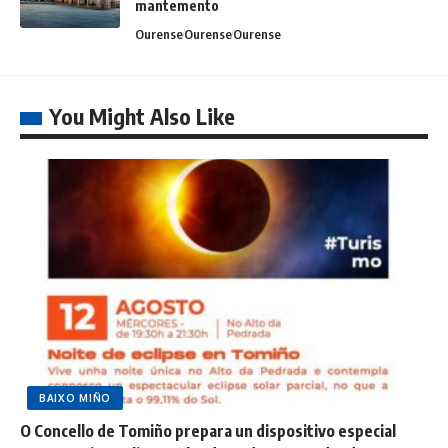
mantemento
Ourense
Ourense
Ourense
You Might Also Like
BAIXO MIÑO
O Concello de Tomiño prepara un dispositivo especial