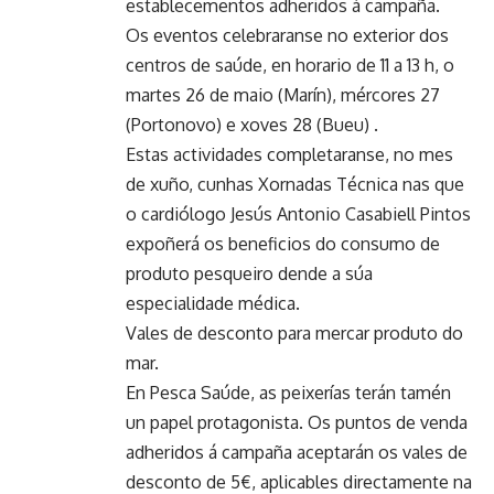
establecementos adheridos á campaña.
Os eventos celebraranse no exterior dos
centros de saúde, en horario de 11 a 13 h, o
martes 26 de maio (Marín), mércores 27
(Portonovo) e xoves 28 (Bueu) .
Estas actividades completaranse, no mes
de xuño, cunhas Xornadas Técnica nas que
o cardiólogo Jesús Antonio Casabiell Pintos
expoñerá os beneficios do consumo de
produto pesqueiro dende a súa
especialidade médica.
Vales de desconto para mercar produto do
mar.
En Pesca Saúde, as peixerías terán tamén
un papel protagonista. Os puntos de venda
adheridos á campaña aceptarán os vales de
desconto de 5€, aplicables directamente na