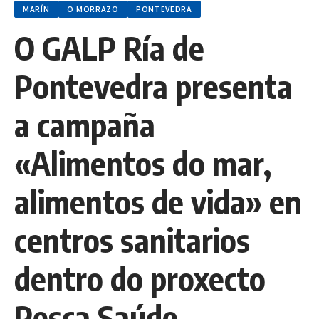
MARÍN
O MORRAZO
PONTEVEDRA
O GALP Ría de
Pontevedra presenta
a campaña
«Alimentos do mar,
alimentos de vida» en
centros sanitarios
dentro do proxecto
Pesca Saúde