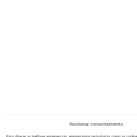
Xestionar consentemento
Para ofrecer as mellores experiencias, empregamos tecnoloxías como as cooki