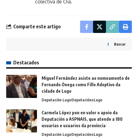
colectiva de Oia.
Comparte este artigo
Buscar
Destacados
Miguel Fernández asiste ao nomeamento de
Fernando Ónega como Fillo Adoptivo da
cidade de Lugo
Deputación Lugo
Deputacións
Lugo
Carmela López pon en valor o apoio da
Deputación a ASPNAIS, que atende a 180
usuarias e usuarios da provincia
Deputación Lugo
Deputacións
Lugo