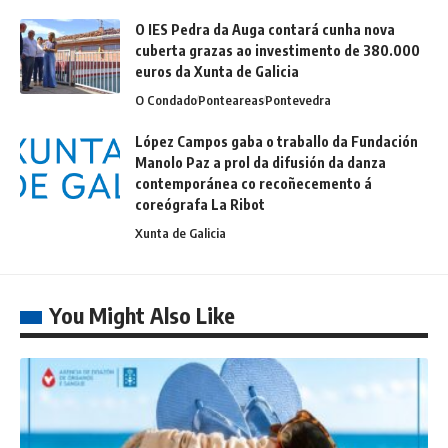
O IES Pedra da Auga contará cunha nova
cuberta grazas ao investimento de 380.000
euros da Xunta de Galicia
O Condado
Ponteareas
Pontevedra
López Campos gaba o traballo da Fundación
Manolo Paz a prol da difusión da danza
contemporánea co recoñecemento á
coreógrafa La Ribot
Xunta de Galicia
You Might Also Like