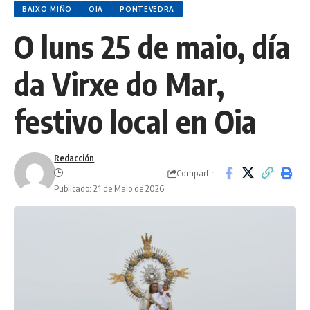
BAIXO MIÑO
OIA
PONTEVEDRA
O luns 25 de maio, día
da Virxe do Mar,
festivo local en Oia
Redacción
Compartir
Publicado: 21 de Maio de 2026