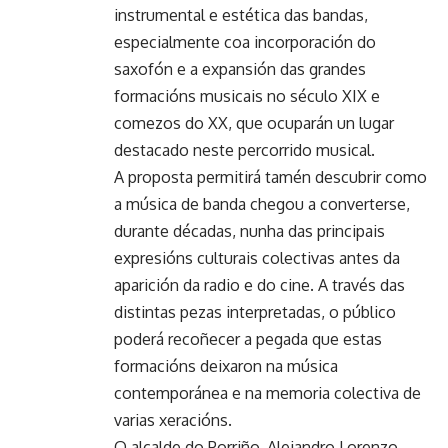
instrumental e estética das bandas,
especialmente coa incorporación do
saxofón e a expansión das grandes
formacións musicais no século XIX e
comezos do XX, que ocuparán un lugar
destacado neste percorrido musical.
A proposta permitirá tamén descubrir como
a música de banda chegou a converterse,
durante décadas, nunha das principais
expresións culturais colectivas antes da
aparición da radio e do cine. A través das
distintas pezas interpretadas, o público
poderá recoñecer a pegada que estas
formacións deixaron na música
contemporánea e na memoria colectiva de
varias xeracións.
O alcalde do Porriño, Alejandro Lorenzo,