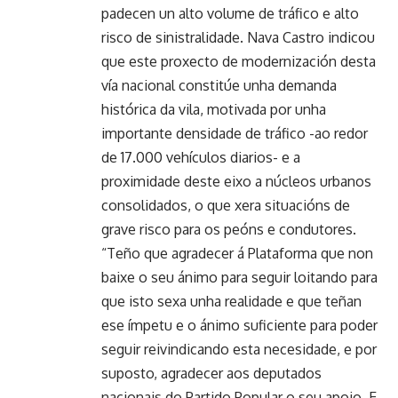
padecen un alto volume de tráfico e alto
risco de sinistralidade. Nava Castro indicou
que este proxecto de modernización desta
vía nacional constitúe unha demanda
histórica da vila, motivada por unha
importante densidade de tráfico -ao redor
de 17.000 vehículos diarios- e a
proximidade deste eixo a núcleos urbanos
consolidados, o que xera situacións de
grave risco para os peóns e condutores.
“Teño que agradecer á Plataforma que non
baixe o seu ánimo para seguir loitando para
que isto sexa unha realidade e que teñan
ese ímpetu e o ánimo suficiente para poder
seguir reivindicando esta necesidade, e por
suposto, agradecer aos deputados
nacionais do Partido Popular o seu apoio. E