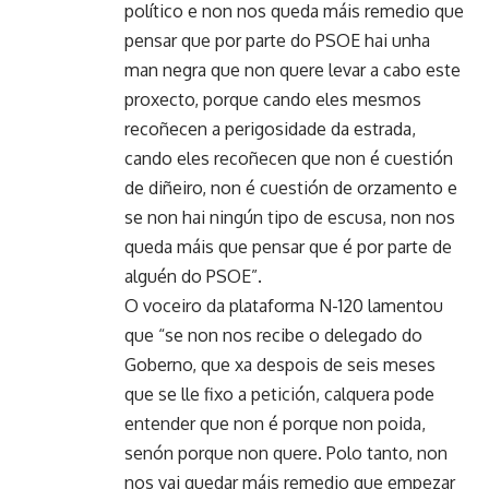
político e non nos queda máis remedio que
pensar que por parte do PSOE hai unha
man negra que non quere levar a cabo este
proxecto, porque cando eles mesmos
recoñecen a perigosidade da estrada,
cando eles recoñecen que non é cuestión
de diñeiro, non é cuestión de orzamento e
se non hai ningún tipo de escusa, non nos
queda máis que pensar que é por parte de
alguén do PSOE”.
O voceiro da plataforma N-120 lamentou
que “se non nos recibe o delegado do
Goberno, que xa despois de seis meses
que se lle fixo a petición, calquera pode
entender que non é porque non poida,
senón porque non quere. Polo tanto, non
nos vai quedar máis remedio que empezar