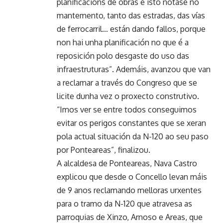
planificacións de obras e isto nótase no
mantemento, tanto das estradas, das vías
de ferrocarril… están dando fallos, porque
non hai unha planificación no que é a
reposición polo desgaste do uso das
infraestruturas”. Ademáis, avanzou que van
a reclamar a través do Congreso que se
licite dunha vez o proxecto construtivo.
“Imos ver se entre todos conseguimos
evitar os perigos constantes que se xeran
pola actual situación da N-120 ao seu paso
por Ponteareas”, finalizou.
A alcaldesa de Ponteareas, Nava Castro
explicou que desde o Concello levan máis
de 9 anos reclamando melloras urxentes
para o tramo da N-120 que atravesa as
parroquias de Xinzo, Arnoso e Areas, que