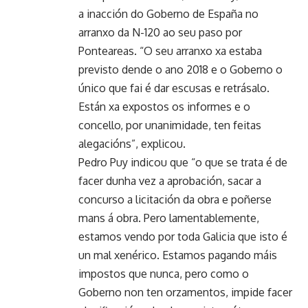
a inacción do Goberno de España no
arranxo da N-120 ao seu paso por
Ponteareas. “O seu arranxo xa estaba
previsto dende o ano 2018 e o Goberno o
único que fai é dar escusas e retrásalo.
Están xa expostos os informes e o
concello, por unanimidade, ten feitas
alegacións”, explicou.
Pedro Puy indicou que “o que se trata é de
facer dunha vez a aprobación, sacar a
concurso a licitación da obra e poñerse
mans á obra. Pero lamentablemente,
estamos vendo por toda Galicia que isto é
un mal xenérico. Estamos pagando máis
impostos que nunca, pero como o
Goberno non ten orzamentos, impide facer