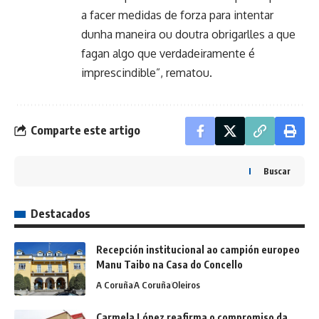
a facer medidas de forza para intentar
dunha maneira ou doutra obrigarlles a que
fagan algo que verdadeiramente é
imprescindible”, rematou.
Comparte este artigo
Buscar
Destacados
Recepción institucional ao campión europeo
Manu Taibo na Casa do Concello
A Coruña
A Coruña
Oleiros
Carmela López reafirma o compromiso da