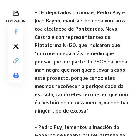
• Os deputados nacionais, Pedro Puy e
Juan Bayón, mantiveron unha xuntanza
COMPARTIR
coa alcaldesa de Ponteareas, Nava
Castro e con representantes da
Plataforma N-120, que indicaron que
“non nos queda máis remedio que
pensar que por parte do PSOE hai unha
man negra que non quere levar a cabo
este proxecto, porque cando eles
mesmos recoñecen a perigosidade da
estrada, cando eles recoñecen que non
é cuestión de de orzamento, xa non hai
ningún tipo de excusa”.
• Pedro Puy, lamentou a inacción do
Goberno de España. “O seu arranxo xa