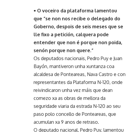
• O voceiro da plataforma lamentou
que “se non nos recibe o delegado do
Goberno, despois de seis meses que se
lle fixo a petición, calquera pode
entender que non é porque non poida,
senón porque non quere.”
Os deputados nacionais, Pedro Puy e Juan
Bayón, mantiveron unha xuntanza coa
alcaldesa de Ponteareas, Nava Castro e con
representantes da Plataforma N-120, onde
reivindicaron unha vez máis que dean
comezo xa as obras de mellora da
seguridade viaria da estrada N-120 ao seu
paso polo concello de Ponteareas, que
acumulan xa 9 anos de retraso.
O deputado nacional, Pedro Puy, lamentou