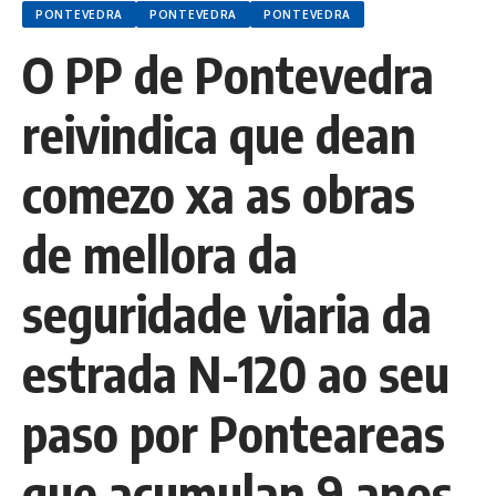
PONTEVEDRA
PONTEVEDRA
PONTEVEDRA
O PP de Pontevedra
reivindica que dean
comezo xa as obras
de mellora da
seguridade viaria da
estrada N-120 ao seu
paso por Ponteareas
que acumulan 9 anos