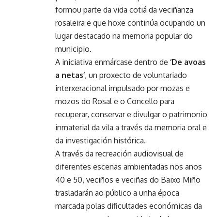
formou parte da vida cotiá da veciñanza
rosaleira e que hoxe continúa ocupando un
lugar destacado na memoria popular do
municipio.
A iniciativa enmárcase dentro de
‘De avoas
a netas’
, un proxecto de voluntariado
interxeracional impulsado por mozas e
mozos do Rosal e o Concello para
recuperar, conservar e divulgar o patrimonio
inmaterial da vila a través da memoria oral e
da investigación histórica.
A través da recreación audiovisual de
diferentes escenas ambientadas nos anos
40 e 50, veciños e veciñas do Baixo Miño
trasladarán ao público a unha época
marcada polas dificultades económicas da