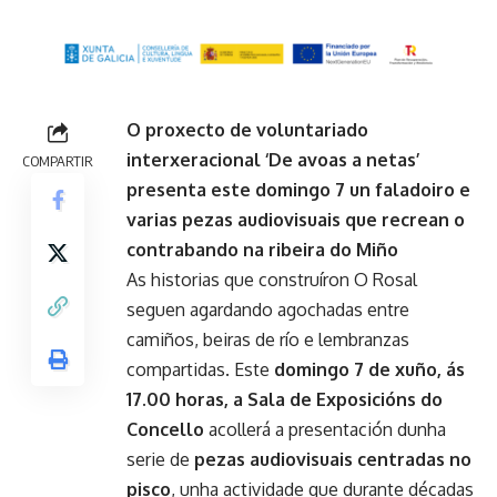
O proxecto de voluntariado
interxeracional ‘De avoas a netas’
COMPARTIR
presenta este domingo 7 un faladoiro e
varias pezas audiovisuais que recrean o
contrabando na ribeira do Miño
As historias que construíron O Rosal
seguen agardando agochadas entre
camiños, beiras de río e lembranzas
compartidas. Este
domingo 7 de xuño, ás
17.00 horas, a Sala de Exposicións do
Concello
acollerá a presentación dunha
serie de
pezas audiovisuais centradas no
pisco
, unha actividade que durante décadas