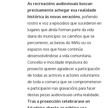
As recreacións audiovisuais buscan
precisamente achegar esa realidade
histórica ás novas xeracións
, poñendo
rostro e voz a episodios que sucederon en
lugares que aínda forman parte da vida
diaria do municipio: os camiños que se
percorreron, as beiras do Miño ou os
espazos nos que hoxe continúa
desenvolvéndose a vida comunitaria.
Concello e mocidade impulsora do
proxecto queren agradecer a participación
de todas as actrices e actores voluntarios
de toda a comarca que se comprometeron
e participaron nas gravacións para facer
destas pezas audiovisuais unha realidade.
Tras a proxección celebrarase un
faladoiro aberto ao público coa