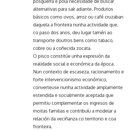
posguerra e pola necesidade de buscar
alternativas para saír adiante. Produtos
básicos como ovos, arroz ou café cruzaban
daquela a fronteira nunha actividade que,
co paso dos anos, deu lugar tamén ao
transporte doutros bens como tabaco,
cobre ou a coñecida zocata.
O pisco constitúe unha expresión da
realidade social e económica da época.
Nun contexto de escaseza, racionamento e
forte intervencionismo económico,
converteuse nunha actividade amplamente
estendida e socialmente aceptada que
permitiu complementar os ingresos de
moitas familias e contribuíu a modelar a
relación da veciñanza co territorio e coa
fronteira.