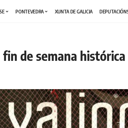
SE
PONTEVEDRA
XUNTA DE GALICIA
DEPUTACIÓN
a fin de semana históric