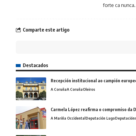
forte ca nunca.
Comparte este artigo
Destacados
Recepción institucional ao campión europe
A Coruña
A Coruña
Oleiros
Carmela López reafirma o compromiso da D
A Mariña Occidental
Deputación Lugo
Deputación