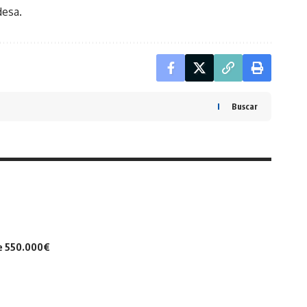
desa.
Buscar
de 550.000€