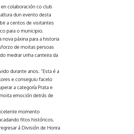
en colaboración co club
 altura dun evento desta
bir a centos de visitantes
co para o municipio.
 nova páxina para a historia
sforzo de moitas persoas
do medrar unha canteira da
vido durante anos. “Esta é a
lores e conseguiu facelo
perar a categoría Prata e
 moita emoción detrás de
 excelente momento
acadando fitos históricos.
regresar á División de Honra