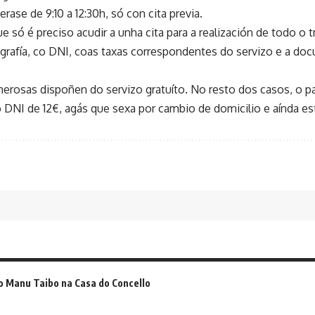
rase de 9:10 a 12:30h, só con cita previa.
só é preciso acudir a unha cita para a realización de todo o t
ografía, co DNI, coas taxas correspondentes do servizo e a do
merosas dispoñen do servizo gratuíto. No resto dos casos, o 
 DNI de 12€, agás que sexa por cambio de domicilio e aínda est
o Manu Taibo na Casa do Concello