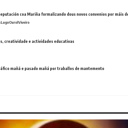
eputación coa Mariña formalizando dous novos convenios por máis 
s
Lugo
Ourol
Viveiro
 creatividade e actividades educativas
 tráfico mañá e pasado mañá por traballos de mantemento