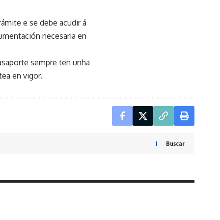
rámite e se debe acudir á
cumentación necesaria en
pasaporte sempre ten unha
ea en vigor.
Buscar