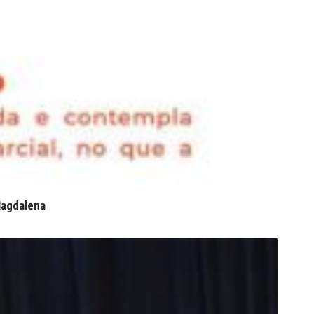
 Magdalena