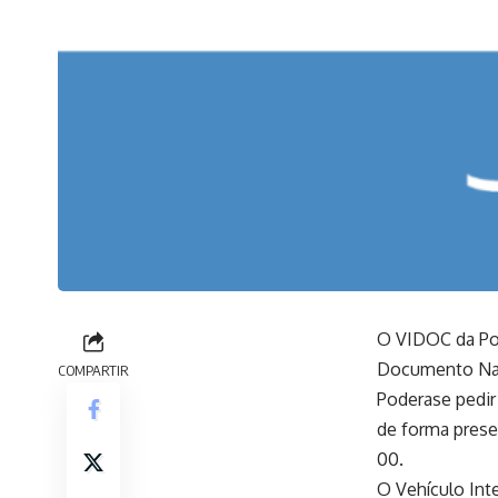
O VIDOC da Pol
Documento Nac
COMPARTIR
Poderase pedir
de forma prese
00.
O Vehículo Int