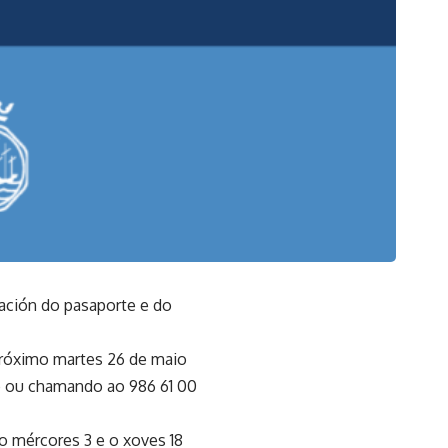
ación do pasaporte e do
próximo martes 26 de maio
lo ou chamando ao 986 61 00
o mércores 3 e o xoves 18