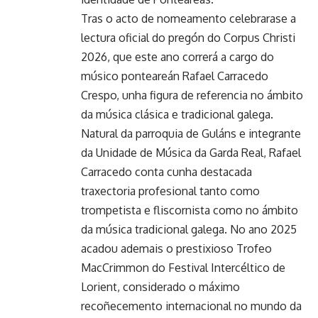
Tras o acto de nomeamento celebrarase a
lectura oficial do pregón do Corpus Christi
2026, que este ano correrá a cargo do
músico ponteareán Rafael Carracedo
Crespo, unha figura de referencia no ámbito
da música clásica e tradicional galega.
Natural da parroquia de Guláns e integrante
da Unidade de Música da Garda Real, Rafael
Carracedo conta cunha destacada
traxectoria profesional tanto como
trompetista e fliscornista como no ámbito
da música tradicional galega. No ano 2025
acadou ademais o prestixioso Trofeo
MacCrimmon do Festival Intercéltico de
Lorient, considerado o máximo
recoñecemento internacional no mundo da