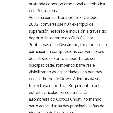
profunda conexión emocional e simbólica
con Ponteareas.
Pola súa banda, Borja Gómez (Canedo,
2002) converteuse nun exemplo de
superación, esforzo e inclusión a través do
deporte. Integrante do Club Ciclista
Ponteareas e de Discamino, foi pioneiro ao
participar en competicións convencionais
de ciclocross xunto a deportistas sen
discapacidade, rompendo barreiras e
visibilizando as capacidades das persoas
con síndrome de Down. Ademais da súa
traxectoria deportiva, Borja mantén unha
estreita vinculación coa tradición
alfombreira do Corpus Christi, formando
parte activa dunha das principais señas de
identidade de Ponteareas.