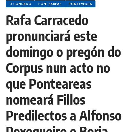
O CONDADO
PONTEAREAS
PONTEVEDRA
Rafa Carracedo
pronunciará este
domingo o pregón do
Corpus nun acto no
que Ponteareas
nomeará Fillos
Predilectos a Alfonso
Pexegueiro e Borja