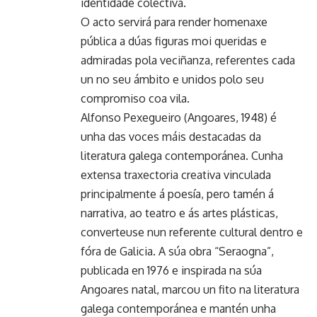
identidade colectiva.
O acto servirá para render homenaxe
pública a dúas figuras moi queridas e
admiradas pola veciñanza, referentes cada
un no seu ámbito e unidos polo seu
compromiso coa vila.
Alfonso Pexegueiro (Angoares, 1948) é
unha das voces máis destacadas da
literatura galega contemporánea. Cunha
extensa traxectoria creativa vinculada
principalmente á poesía, pero tamén á
narrativa, ao teatro e ás artes plásticas,
converteuse nun referente cultural dentro e
fóra de Galicia. A súa obra “Seraogna”,
publicada en 1976 e inspirada na súa
Angoares natal, marcou un fito na literatura
galega contemporánea e mantén unha