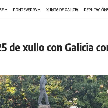
SE
PONTEVEDRA
XUNTA DE GALICIA
DEPUTACIÓN
5 de xullo con Galicia c