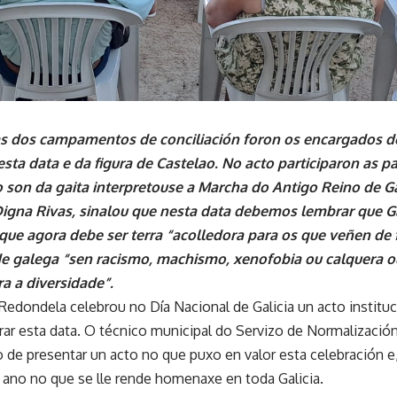
s dos campamentos de conciliación foron os encargados d
sta data e da figura de Castelao. No acto participaron as pa
 son da gaita interpretouse a Marcha do Antigo Reino de Ga
Digna Rivas, sinalou que nesta data debemos lembrar que Gal
que agora debe ser terra “acolledora para os que veñen de 
e galega “sen racismo, machismo, xenofobia ou calquera o
ra a diversidade”.
Redondela celebrou no Día Nacional de Galicia un acto institu
r esta data. O técnico municipal do Servizo de Normalización 
 de presentar un acto no que puxo en valor esta celebración e,
 ano no que se lle rende homenaxe en toda Galicia.