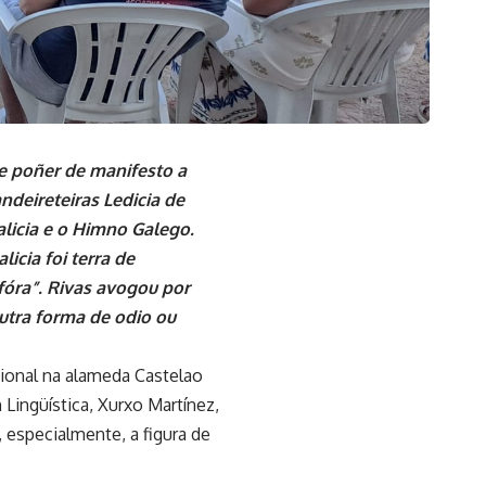
e poñer de manifesto a
ndeireteiras Ledicia de
licia e o Himno Galego.
icia foi terra de
fóra”. Rivas avogou por
utra forma de odio ou
cional na alameda Castelao
Lingüística, Xurxo Martínez,
 especialmente, a figura de