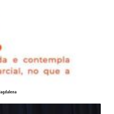
 Magdalena