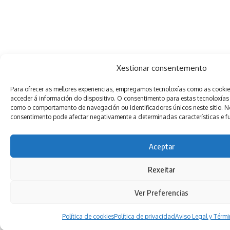
Xestionar consentemento
Para ofrecer as mellores experiencias, empregamos tecnoloxías como as cooki
acceder á información do dispositivo. O consentimento para estas tecnoloxías
como o comportamento de navegación ou identificadores únicos neste sitio. Non
consentimento pode afectar negativamente a determinadas características e f
Aceptar
Rexeitar
Ver Preferencias
Política de cookies
Política de privacidad
Aviso Legal y Térm