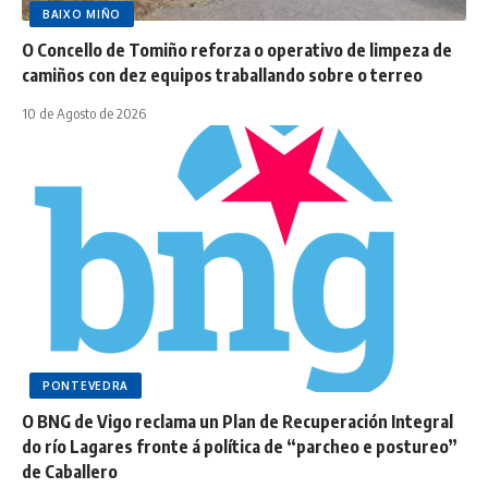
BAIXO MIÑO
O Concello de Tomiño reforza o operativo de limpeza de
camiños con dez equipos traballando sobre o terreo
10 de Agosto de 2026
PONTEVEDRA
O BNG de Vigo reclama un Plan de Recuperación Integral
do río Lagares fronte á política de “parcheo e postureo”
de Caballero