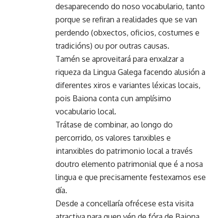
desaparecendo do noso vocabulario, tanto
porque se refiran a realidades que se van
perdendo (obxectos, oficios, costumes e
tradicións) ou por outras causas.
Tamén se aproveitará para enxalzar a
riqueza da Lingua Galega facendo alusión a
diferentes xiros e variantes léxicas locais,
pois Baiona conta cun amplísimo
vocabulario local.
Trátase de combinar, ao longo do
percorrido, os valores tanxibles e
intanxibles do patrimonio local a través
doutro elemento patrimonial que é a nosa
lingua e que precisamente festexamos ese
día.
Desde a concellaría ofrécese esta visita
atractiva para quen vén de fóra de Baiona