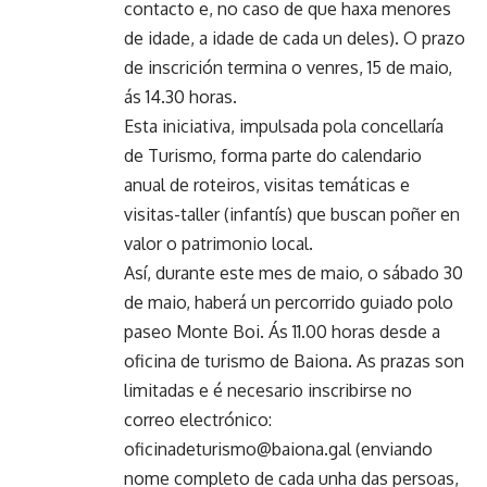
contacto e, no caso de que haxa menores
de idade, a idade de cada un deles). O prazo
de inscrición termina o venres, 15 de maio,
ás 14.30 horas.
Esta iniciativa, impulsada pola concellaría
de Turismo, forma parte do calendario
anual de roteiros, visitas temáticas e
visitas-taller (infantís) que buscan poñer en
valor o patrimonio local.
Así, durante este mes de maio, o sábado 30
de maio, haberá un percorrido guiado polo
paseo Monte Boi. Ás 11.00 horas desde a
oficina de turismo de Baiona. As prazas son
limitadas e é necesario inscribirse no
correo electrónico:
oficinadeturismo@baiona.gal (enviando
nome completo de cada unha das persoas,