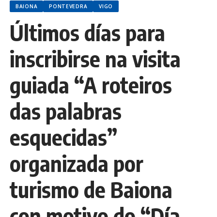
BAIONA
PONTEVEDRA
VIGO
Últimos días para
inscribirse na visita
guiada “A roteiros
das palabras
esquecidas”
organizada por
turismo de Baiona
con motivo do “Día