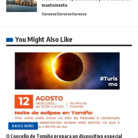
mantemento
Ourense
Ourense
Ourense
You Might Also Like
BAIXO MIÑO
O Concello de Tomiño prepara un dispositivo especial