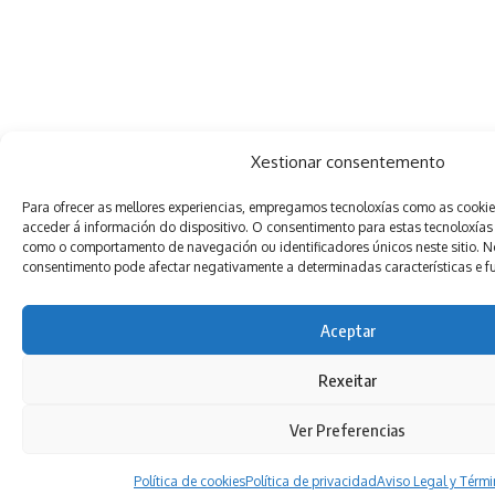
Xestionar consentemento
Para ofrecer as mellores experiencias, empregamos tecnoloxías como as cooki
acceder á información do dispositivo. O consentimento para estas tecnoloxías
como o comportamento de navegación ou identificadores únicos neste sitio. Non
consentimento pode afectar negativamente a determinadas características e f
Aceptar
Rexeitar
Ver Preferencias
Política de cookies
Política de privacidad
Aviso Legal y Térm