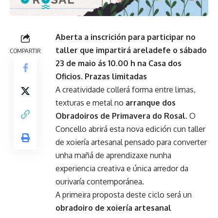
Aberta a inscrición para participar no
taller que impartirá areladefe o sábado
COMPARTIR
23 de maio ás 10.00 h na Casa dos
Oficios. Prazas limitadas
A creatividade collerá forma entre limas,
texturas e metal no
arranque dos
Obradoiros de Primavera do Rosal
. O
Concello abrirá esta nova edición cun taller
de xoiería artesanal pensado para converter
unha mañá de aprendizaxe nunha
experiencia creativa e única arredor da
ourivaría contemporánea.
A primeira proposta deste ciclo será un
obradoiro de xoiería artesanal