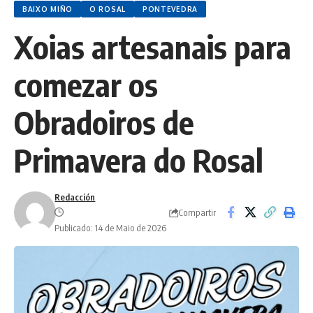
BAIXO MIÑO
O ROSAL
PONTEVEDRA
Xoias artesanais para
comezar os
Obradoiros de
Primavera do Rosal
Redacción
Compartir
Publicado: 14 de Maio de 2026