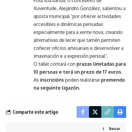
Pola súa banda, o concelleiro de
Xuventude, Alejandro González, salientou a
aposta municipal “por ofrecer actividades
accesibles e dinámicas pensadas
especialmente para a xente nova, creando
alternativas de lecer que tamén permiten
coñecer oficios artesanais e desenvolver a
imaxinación e a expresión persoal”.
O taller contará con
prazas limitadas para
10 persoas e terá un prezo de 17 euros
.
As
inscricións
poden realizarse
premendo
na seguinte ligazón.
Comparte este artigo
Buscar