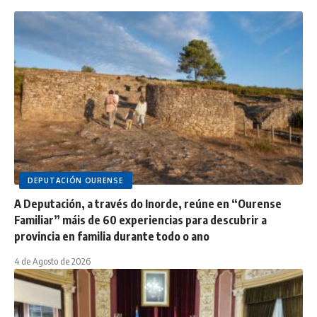
DEPUTACIÓN OURENSE
A Deputación, a través do Inorde, reúne en “Ourense
Familiar” máis de 60 experiencias para descubrir a
provincia en familia durante todo o ano
4 de Agosto de 2026