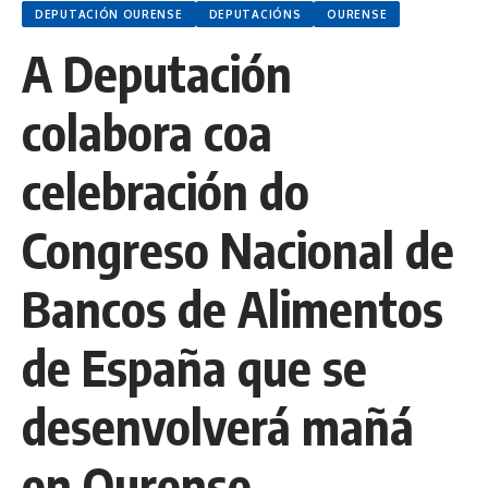
DEPUTACIÓN OURENSE
DEPUTACIÓNS
OURENSE
A Deputación
colabora coa
celebración do
Congreso Nacional de
Bancos de Alimentos
de España que se
desenvolverá mañá
en Ourense