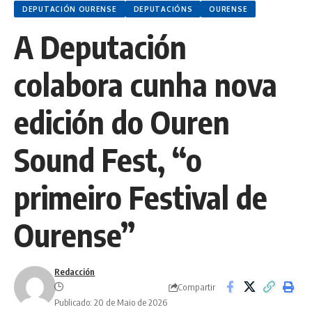
DEPUTACIÓN OURENSE
DEPUTACIÓNS
OURENSE
A Deputación
colabora cunha nova
edición do Ouren
Sound Fest, “o
primeiro Festival de
Ourense”
Redacción
Compartir
Publicado: 20 de Maio de 2026