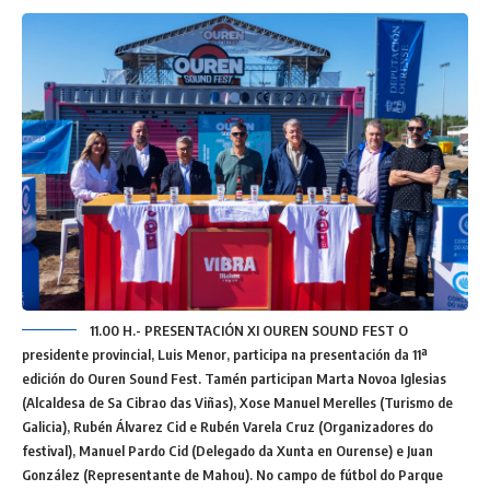
11.00 H.- PRESENTACIÓN XI OUREN SOUND FEST O
presidente provincial, Luis Menor, participa na presentación da 11ª
edición do Ouren Sound Fest. Tamén participan Marta Novoa Iglesias
(Alcaldesa de Sa Cibrao das Viñas), Xose Manuel Merelles (Turismo de
Galicia), Rubén Álvarez Cid e Rubén Varela Cruz (Organizadores do
festival), Manuel Pardo Cid (Delegado da Xunta en Ourense) e Juan
González (Representante de Mahou). No campo de fútbol do Parque