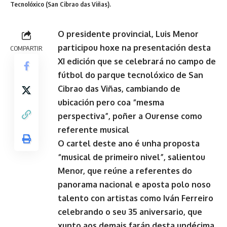
Tecnolóxico (San Cibrao das Viñas).
O presidente provincial, Luis Menor
participou hoxe na presentación desta
COMPARTIR
XI edición que se celebrará no campo de
fútbol do parque tecnolóxico de San
Cibrao das Viñas, cambiando de
ubicación pero coa “mesma
perspectiva”, poñer a Ourense como
referente musical
O cartel deste ano é unha proposta
“musical de primeiro nivel”, salientou
Menor, que reúne a referentes do
panorama nacional e aposta polo noso
talento con artistas como Iván Ferreiro
celebrando o seu 35 aniversario, que
xunto aos demais farán desta undécima