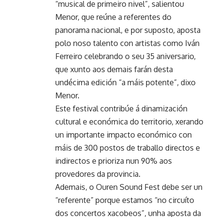
“musical de primeiro nivel”, salientou
Menor, que reúne a referentes do
panorama nacional, e por suposto, aposta
polo noso talento con artistas como Iván
Ferreiro celebrando o seu 35 aniversario,
que xunto aos demais farán desta
undécima edición “a máis potente”, dixo
Menor.
Este festival contribúe á dinamización
cultural e económica do territorio, xerando
un importante impacto económico con
máis de 300 postos de traballo directos e
indirectos e prioriza nun 90% aos
provedores da provincia.
Ademais, o Ouren Sound Fest debe ser un
“referente” porque estamos “no circuíto
dos concertos xacobeos”, unha aposta da