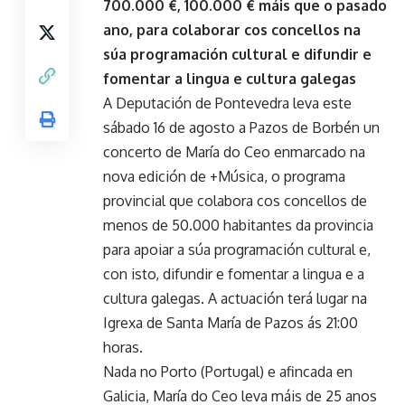
700.000 €, 100.000 € máis que o pasado
ano, para colaborar cos concellos na
súa programación cultural e difundir e
fomentar a lingua e cultura galegas
A Deputación de Pontevedra leva este
sábado 16 de agosto a Pazos de Borbén un
concerto de María do Ceo enmarcado na
nova edición de +Música, o programa
provincial que colabora cos concellos de
menos de 50.000 habitantes da provincia
para apoiar a súa programación cultural e,
con isto, difundir e fomentar a lingua e a
cultura galegas. A actuación terá lugar na
Igrexa de Santa María de Pazos ás 21:00
horas.
Nada no Porto (Portugal) e afincada en
Galicia, María do Ceo leva máis de 25 anos