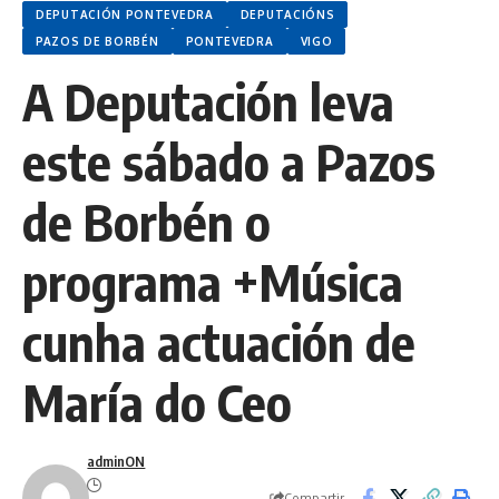
DEPUTACIÓN PONTEVEDRA
DEPUTACIÓNS
PAZOS DE BORBÉN
PONTEVEDRA
VIGO
A Deputación leva
este sábado a Pazos
de Borbén o
programa +Música
cunha actuación de
María do Ceo
adminON
Compartir