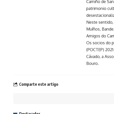
Camiño de San 
patrimonio cul
desestacionali
Neste sentido,
Muíños, Bande,
Amigos do Cam
Os socios do p
(POCTEP) 2021-
Cávado, a Asso
Bouro.
Comparte este artigo
Destacados