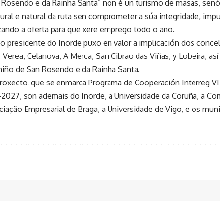
Rosendo e da Rainha Santa” non é un turismo de masas, senó
tural e natural da ruta sen comprometer a súa integridade, imp
zando a oferta para que xere emprego todo o ano.
 o presidente do Inorde puxo en valor a implicación dos conce
 Verea, Celanova, A Merca, San Cibrao das Viñas, y Lobeira; as
iño de San Rosendo e da Rainha Santa.
roxecto, que se enmarca Programa de Cooperación Interreg VI
2027, son ademais do Inorde, a Universidade da Coruña, a Co
ciação Empresarial de Braga, a Universidade de Vigo, e os muni