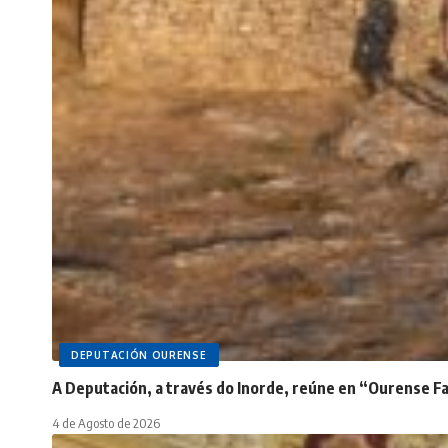
DEPUTACIÓN OURENSE
A Deputación, a través do Inorde, reúne en “Ourense Fam
4 de Agosto de 2026