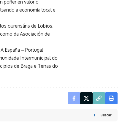
n poñer en valor o
ulsando a economía local e
llos ourensáns de Lobios,
í como da Asociación de
 A España – Portugal
munidade Intermunicipal do
cipios de Braga e Terras do
Buscar