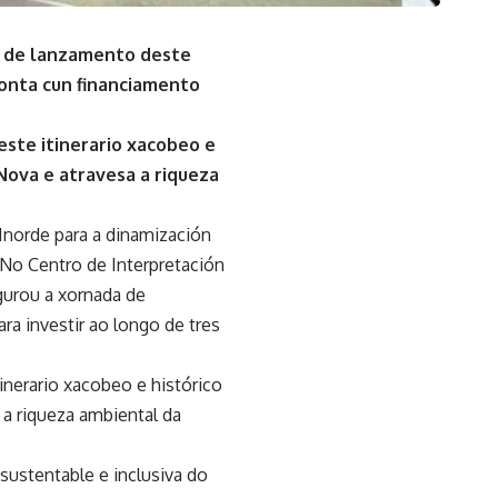
a de lanzamento deste
conta cun financiamento
este itinerario xacobeo e
 Nova e atravesa a riqueza
norde para a dinamización
 No Centro de Interpretación
gurou a xornada de
a investir ao longo de tres
inerario xacobeo e histórico
 a riqueza ambiental da
ustentable e inclusiva do