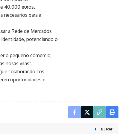
de 40.000 euros.
s necesarios para a
ulsar a Rede de Mercados
a identidade, potenciando o
der o pequeno comercio,
as nosas vilas”.
guir colaborando cos
xeren oportunidades e
Buscar