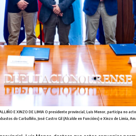
 XINZO DE LIMIA O presidente provincial, Luis Menor, participa no acto de 
astos do Carballiño, José Castro Gil (Alcalde en Funcións) e Xinzo de Limia, Am