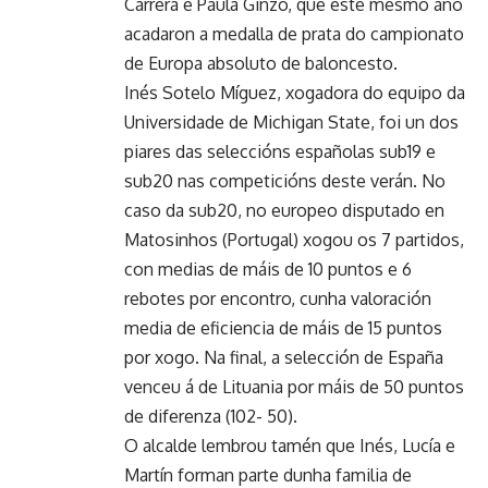
Carrera e Paula Ginzo, que este mesmo ano
acadaron a medalla de prata do campionato
de Europa absoluto de baloncesto.
Inés Sotelo Míguez, xogadora do equipo da
Universidade de Michigan State, foi un dos
piares das seleccións españolas sub19 e
sub20 nas competicións deste verán. No
caso da sub20, no europeo disputado en
Matosinhos (Portugal) xogou os 7 partidos,
con medias de máis de 10 puntos e 6
rebotes por encontro, cunha valoración
media de eficiencia de máis de 15 puntos
por xogo. Na final, a selección de España
venceu á de Lituania por máis de 50 puntos
de diferenza (102- 50).
O alcalde lembrou tamén que Inés, Lucía e
Martín forman parte dunha familia de