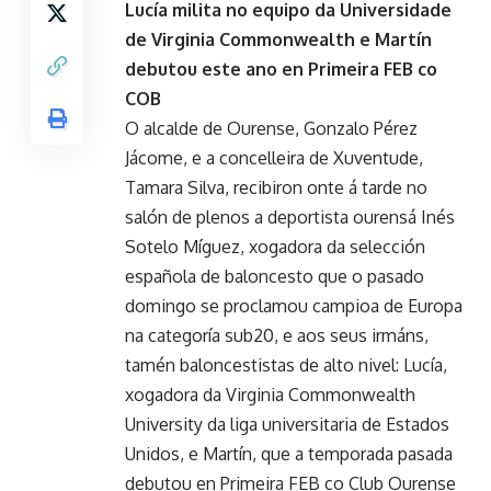
Lucía milita no equipo da Universidade
de Virginia Commonwealth e Martín
debutou este ano en Primeira FEB co
COB
O alcalde de Ourense, Gonzalo Pérez
Jácome, e a concelleira de Xuventude,
Tamara Silva, recibiron onte á tarde no
salón de plenos a deportista ourensá Inés
Sotelo Míguez, xogadora da selección
española de baloncesto que o pasado
domingo se proclamou campioa de Europa
na categoría sub20, e aos seus irmáns,
tamén baloncestistas de alto nivel: Lucía,
xogadora da Virginia Commonwealth
University da liga universitaria de Estados
Unidos, e Martín, que a temporada pasada
debutou en Primeira FEB co Club Ourense