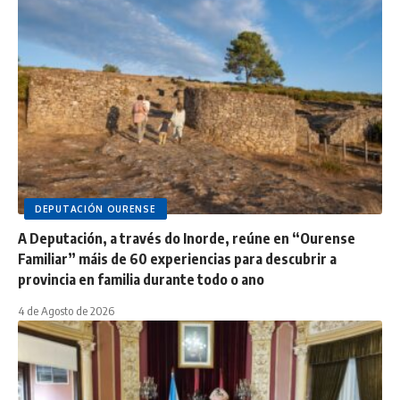
DEPUTACIÓN OURENSE
A Deputación, a través do Inorde, reúne en “Ourense
Familiar” máis de 60 experiencias para descubrir a
provincia en familia durante todo o ano
4 de Agosto de 2026