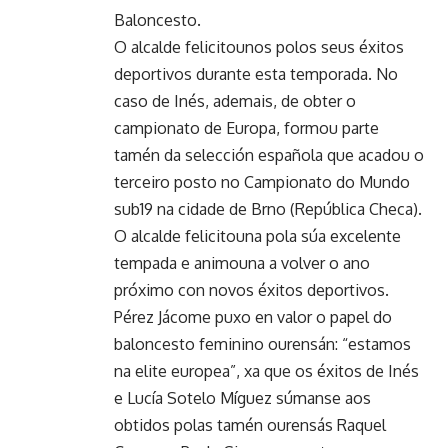
Baloncesto.
O alcalde felicitounos polos seus éxitos
deportivos durante esta temporada. No
caso de Inés, ademais, de obter o
campionato de Europa, formou parte
tamén da selección española que acadou o
terceiro posto no Campionato do Mundo
sub19 na cidade de Brno (República Checa).
O alcalde felicitouna pola súa excelente
tempada e animouna a volver o ano
próximo con novos éxitos deportivos.
Pérez Jácome puxo en valor o papel do
baloncesto feminino ourensán: “estamos
na elite europea”, xa que os éxitos de Inés
e Lucía Sotelo Míguez súmanse aos
obtidos polas tamén ourensás Raquel