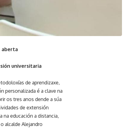
á aberta
sión universitaria
todoloxías de aprendizaxe,
n personalizada é a clave na
rir os tres anos dende a súa
tividades de extensión
a na educación a distancia,
o alcalde Alejandro