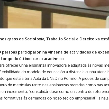
nos graos de Socioloxía, Traballo Social e Dereito xa est
0 persoas participaron na vintena de actividades de exten
 longo do último curso académico
ara ofrecer unha ensinanza innovadora e adaptada ás novas me
lexibilidade do modelo de educación a distancia cunha atenció
ito que está a ter a Aula da UNED no Porriño. A piques de cump
mero de matrículas tanto nas ensinanzas regradas como nas ac
oi en incremento, “consolidándose como un centro de referenci
s formativas ás demandas do noso tecido empresarial”, sinala 