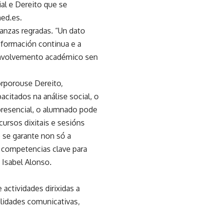
al e Dereito que se
ned.es.
anzas regradas. “Un dato
 formación continua e a
envolvemento académico sen
orporouse Dereito,
citados na análise social, o
presencial, o alumnado pode
cursos dixitais e sesións
 se garante non só a
competencias clave para
 Isabel Alonso.
actividades dirixidas a
ilidades comunicativas,