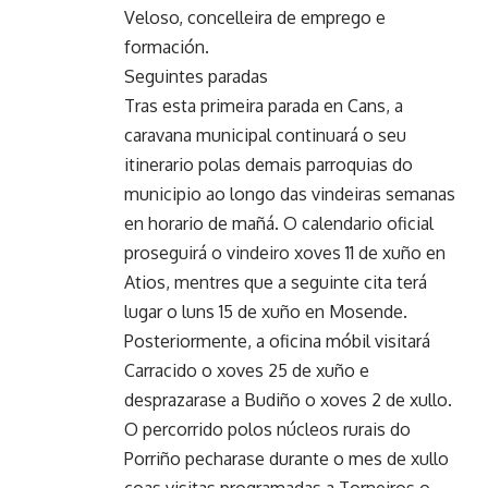
Veloso, concelleira de emprego e
formación.
Seguintes paradas
Tras esta primeira parada en Cans, a
caravana municipal continuará o seu
itinerario polas demais parroquias do
municipio ao longo das vindeiras semanas
en horario de mañá. O calendario oficial
proseguirá o vindeiro xoves 11 de xuño en
Atios, mentres que a seguinte cita terá
lugar o luns 15 de xuño en Mosende.
Posteriormente, a oficina móbil visitará
Carracido o xoves 25 de xuño e
desprazarase a Budiño o xoves 2 de xullo.
O percorrido polos núcleos rurais do
Porriño pecharase durante o mes de xullo