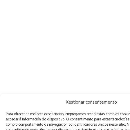
Xestionar consentemento
Para ofrecer as mellores experiencias, empregamos tecnoloxías como as cooki
acceder á información do dispositivo. O consentimento para estas tecnoloxías
como o comportamento de navegación ou identificadores únicos neste sitio. Non
consentimento pode afectar negativamente a determinadas características e f