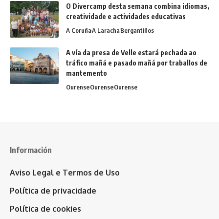
O Divercamp desta semana combina idiomas,
creatividade e actividades educativas
A Coruña
A Laracha
Bergantiños
A vía da presa de Velle estará pechada ao
tráfico mañá e pasado mañá por traballos de
mantemento
Ourense
Ourense
Ourense
Información
Aviso Legal e Termos de Uso
Política de privacidade
Política de cookies