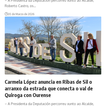
– A Presidenta da Deputación percorreu xunto ao Alcalde,
Roberto Castro, os…
20 de Marzo de 2026
Carmela López anuncia en Ribas de Sil o
arranxo da estrada que conecta o val de
Quiroga con Ourense
– A Presidenta da Deputación percorreu xunto ao Alcalde,