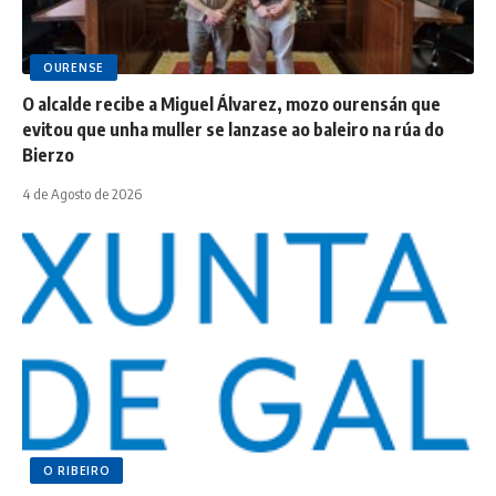
OURENSE
O alcalde recibe a Miguel Álvarez, mozo ourensán que
evitou que unha muller se lanzase ao baleiro na rúa do
Bierzo
4 de Agosto de 2026
O RIBEIRO