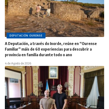
DEPUTACIÓN OURENSE
A Deputación, a través do Inorde, reúne en “Ourense
Familiar” máis de 60 experiencias para descubrir a
provincia en familia durante todo o ano
4 de Agosto de 2026