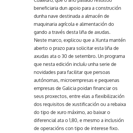
Cualedro, que o ano pasado resultou
beneficiaria dun apoio para a construción
dunha nave destinada a almacén de
maquinaria agrícola e alimentación do
gando a través desta liña de axudas.
Neste marco, explicou que a Xunta mantén
aberto o prazo para solicitar esta liña de
axudas ata o 30 de setembro. Un programa
que nesta edición incluíu unha serie de
novidades para facilitar que persoas
autónomas, microempresas e pequenas
empresas de Galicia poidan financiar os
seus proxectos, entre elas a flexibilización
dos requisitos de xustificación ou a rebaixa
do tipo de xuro máximo, ao baixar o
diferencial ata o 1,80, e mesmo a inclusión
de operacións con tipo de interese fixo.