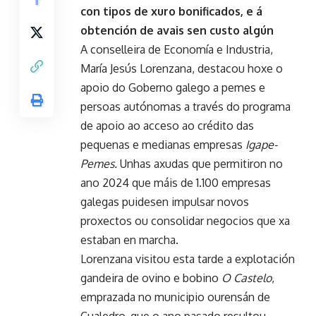
con tipos de xuro bonificados, e á
obtención de avais sen custo algún
A conselleira de Economía e Industria,
María Jesús Lorenzana, destacou hoxe o
apoio do Goberno galego a pemes e
persoas autónomas a través do programa
de apoio ao acceso ao crédito das
pequenas e medianas empresas
Igape-
Pemes.
Unhas axudas que permitiron no
ano 2024 que máis de 1.100 empresas
galegas puidesen impulsar novos
proxectos ou consolidar negocios que xa
estaban en marcha.
Lorenzana visitou esta tarde a explotación
gandeira de ovino e bobino
O Castelo
,
emprazada no municipio ourensán de