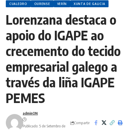
CUALEDRO
OURENSE
VERÍN
XUNTA DE GALICIA
Lorenzana destaca o
apoio do IGAPE ao
crecemento do tecido
empresarial galego a
través da liña IGAPE
PEMES
adminON
Compartir
Publicado: 5 de Setembro de