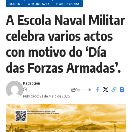
MARÍN
O MORRAZO
PONTEVEDRA
A Escola Naval Militar
celebra varios actos
con motivo do ‘Día
das Forzas Armadas’.
Redacción
Compartir
Publicado: 21 de Maio de 2026