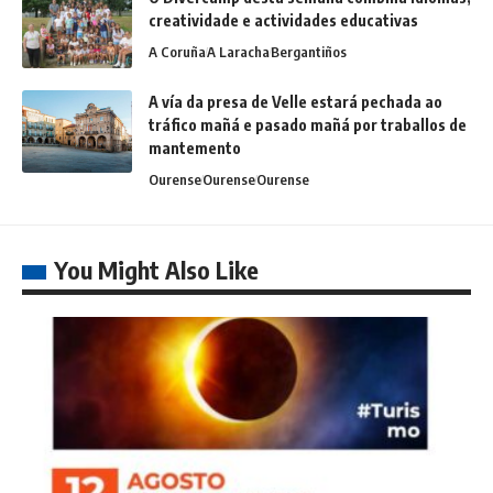
creatividade e actividades educativas
A Coruña
A Laracha
Bergantiños
A vía da presa de Velle estará pechada ao
tráfico mañá e pasado mañá por traballos de
mantemento
Ourense
Ourense
Ourense
You Might Also Like