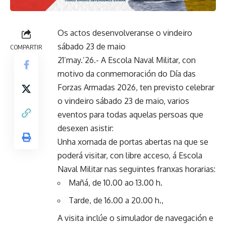
Os actos desenvolveranse o vindeiro
sábado 23 de maio
COMPARTIR
21’may.’26.- A Escola Naval Militar, con
motivo da conmemoración do Día das
Forzas Armadas 2026, ten previsto celebrar
o vindeiro sábado 23 de maio, varios
eventos para todas aquelas persoas que
desexen asistir:
Unha xornada de portas abertas na que se
poderá visitar, con libre acceso, á Escola
Naval Militar nas seguintes franxas horarias:
Mañá, de 10.00 ao 13.00 h.
Tarde, de 16.00 a 20.00 h.,
A visita inclúe o simulador de navegación e