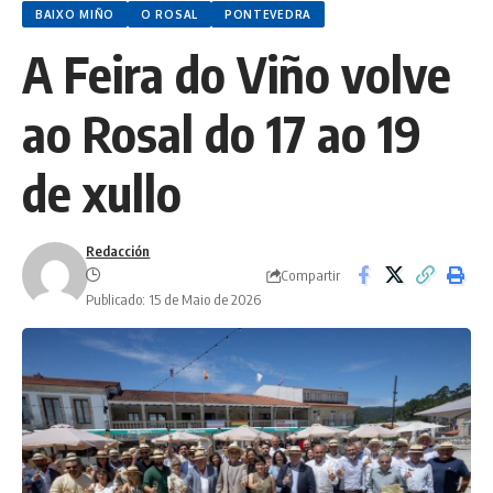
BAIXO MIÑO
O ROSAL
PONTEVEDRA
A Feira do Viño volve
ao Rosal do 17 ao 19
de xullo
Redacción
Compartir
Publicado: 15 de Maio de 2026