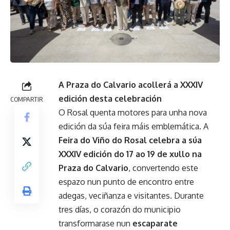
A Praza do Calvario acollerá a XXXIV
edición desta celebración
COMPARTIR
O Rosal quenta motores para unha nova
edición da súa feira máis emblemática. A
Feira do Viño do Rosal celebra a súa
XXXIV edición do 17 ao 19 de xullo na
Praza do Calvario
, convertendo este
espazo nun punto de encontro entre
adegas, veciñanza e visitantes. Durante
tres días, o corazón do municipio
transformarase nun
escaparate