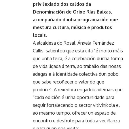
privilexiado dos caldos da
Denominación de Orixe Rías Baixas,
acompañado dunha programación que
mestura cultura, música e produtos
locais.
A alcaldesa do Rosal, Ánxela Fernández
Callís, salientou que esta cita “é moito máis
que unha feira, é a celebración dunha forma
de vida ligada á terra, ao traballo das nosas
adegas e á identidade colectiva dun pobo
que sabe recoñecer o valor do que
produce”. A rexedora engadou ademais que
“cada edición é unha oportunidade para
seguir fortalecendo o sector vitivinícola e,
ao mesmo tempo, ofrecer un espazo de
encontro e desfrute para toda a veciñanza
e para quen nos visita”.