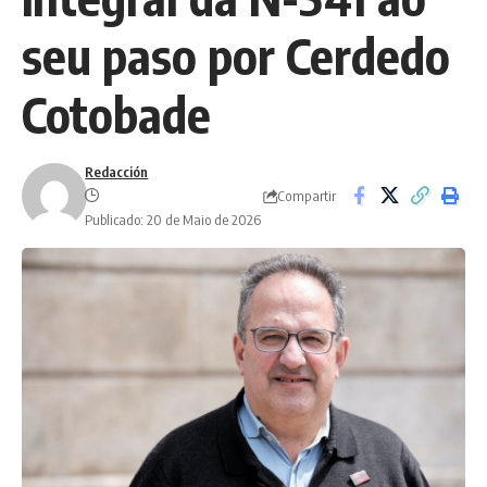
seu paso por Cerdedo
Cotobade
Redacción
Compartir
Publicado: 20 de Maio de 2026