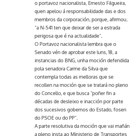
o portavoz nacionalista, Ernesto Filgueira,
quen apelou á responsabilidade das e dos
membros da corporación, porque, afirmou,
“a N-541 ten que deixar de ser a estrada
perigosa que é na actualidade”.
O Portavoz nacionalista lembra que o
Senado vén de aprobar este luns, 18, a
instancias do BNG, unha moción defendida
pola senadora Carme da Silva que
contempla todas as melloras que se
recollen na moción que se tratará no pleno
do Concello, e que busca “poñer fin a
décadas de desleixo e inacción por parte
dos sucesivos gobernos do Estado, fosen
do PSOE ou do PP”.
A parte resolutiva da moción que vai mañán
a pleno insta ao Ministerio de Transportes