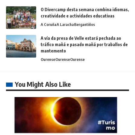
O Divercamp desta semana combina idiomas,
creatividade e actividades educativas
A Coruña
A Laracha
Bergantiños
A vía da presa de Velle estará pechada ao
tráfico mañá e pasado mañá por traballos de
mantemento
Ourense
Ourense
Ourense
You Might Also Like