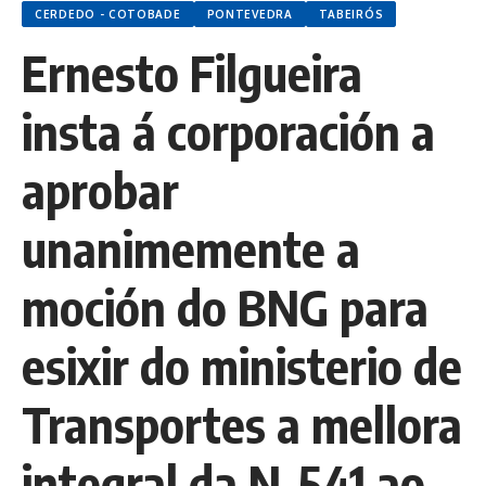
CERDEDO - COTOBADE
PONTEVEDRA
TABEIRÓS
Ernesto Filgueira
insta á corporación a
aprobar
unanimemente a
moción do BNG para
esixir do ministerio de
Transportes a mellora
integral da N-541 ao