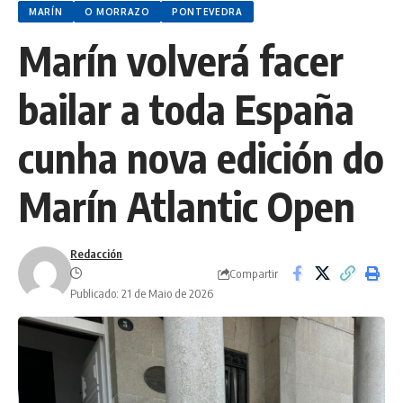
MARÍN
O MORRAZO
PONTEVEDRA
Marín volverá facer
bailar a toda España
cunha nova edición do
Marín Atlantic Open
Redacción
Compartir
Publicado: 21 de Maio de 2026