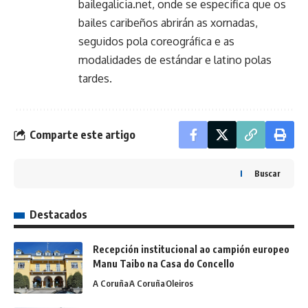
bailegalicia.net, onde se especifica que os
bailes caribeños abrirán as xornadas,
seguidos pola coreográfica e as
modalidades de estándar e latino polas
tardes.
Comparte este artigo
Buscar
Destacados
Recepción institucional ao campión europeo
Manu Taibo na Casa do Concello
A Coruña
A Coruña
Oleiros