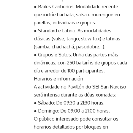
● Bailes Caribeños: Modalidade recente
que inclúe bachata, salsa e merengue en
parellas, individuais e grupos.
● Standard e Latino: As modalidades
clásicas (valse, tango, slow fox) e latinas
(samba, chachachá, pasodobre…).
● Grupos e Solos: Unha das partes máis
dinámicas, con 250 bailaríns de grupos cada
día e arredor de 100 participantes.
Horarios e información
A actividade no Pavillón do SEI San Narciso
será intensa durante as dúas xornadas:
● Sábado: De 09:30 a 21:30 horas.
● Domingo: De 09:00 a 21:00 horas.
O público interesado pode consultar os
horarios detallados por bloques en