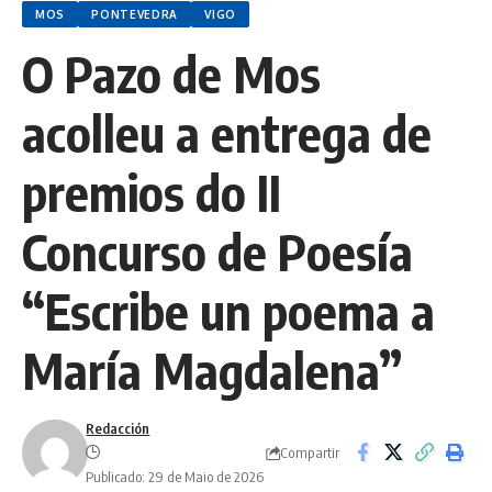
MOS
PONTEVEDRA
VIGO
O Pazo de Mos
acolleu a entrega de
premios do II
Concurso de Poesía
“Escribe un poema a
María Magdalena”
Redacción
Compartir
Publicado: 29 de Maio de 2026