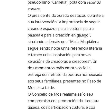
pseudónimo “Camelia”, pola obra
Fuxir do
espazo
.
O presidente do xurado destacou durante a
súa intervención “a importancia de seguir
creando espazos para a cultura, para a
palabra e para a creación en galego”,
sinalando ademais que “María Magdalena
segue sendo hoxe unha referencia literaria
e tamén unha inspiración para novas
xeracións de creadoras e creadores”. Un
dos momentos máis emotivos foi a
entrega dun retrato da poetisa homexeada
aos seus familiares, presentes no Pazo de
Mos esta tarde.
O Concello de Mos reafirma así o seu
compromiso coa promoción da literatura
galega, coa participación cultural e coa