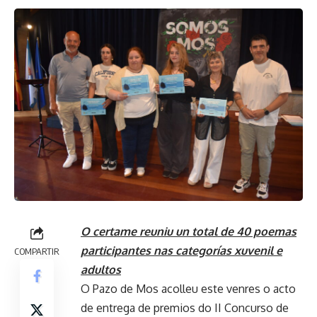
O certame reuniu un total de 40 poemas
participantes nas categorías xuvenil e
COMPARTIR
adultos
O Pazo de Mos acolleu este venres o acto
de entrega de premios do II Concurso de