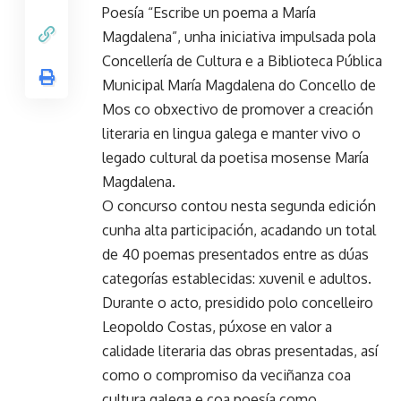
Poesía “Escribe un poema a María
Magdalena”, unha iniciativa impulsada pola
Concellería de Cultura e a Biblioteca Pública
Municipal María Magdalena do Concello de
Mos co obxectivo de promover a creación
literaria en lingua galega e manter vivo o
legado cultural da poetisa mosense María
Magdalena.
O concurso contou nesta segunda edición
cunha alta participación, acadando un total
de 40 poemas presentados entre as dúas
categorías establecidas: xuvenil e adultos.
Durante o acto, presidido polo concelleiro
Leopoldo Costas, púxose en valor a
calidade literaria das obras presentadas, así
como o compromiso da veciñanza coa
cultura galega e coa poesía como