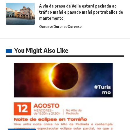
A vía da presa de Velle estará pechada ao
tráfico mañá e pasado mañá por traballos de
mantemento
Ourense
Ourense
Ourense
You Might Also Like