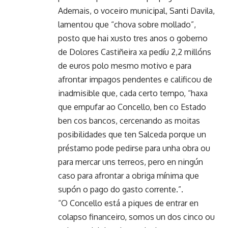
Ademais, o voceiro municipal, Santi Davila,
lamentou que “chova sobre mollado”,
posto que hai xusto tres anos o goberno
de Dolores Castiñeira xa pedíu 2,2 millóns
de euros polo mesmo motivo e para
afrontar impagos pendentes e calificou de
inadmisible que, cada certo tempo, “haxa
que empufar ao Concello, ben co Estado
ben cos bancos, cercenando as moitas
posibilidades que ten Salceda porque un
préstamo pode pedirse para unha obra ou
para mercar uns terreos, pero en ningún
caso para afrontar a obriga mínima que
supón o pago do gasto corrente.”.
“O Concello está a piques de entrar en
colapso financeiro, somos un dos cinco ou