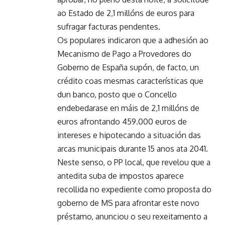
ao Estado de 2,1 millóns de euros para
sufragar facturas pendentes.
Os populares indicaron que a adhesión ao
Mecanismo de Pago a Provedores do
Goberno de España supón, de facto, un
crédito coas mesmas características que
dun banco, posto que o Concello
endebedarase en máis de 2,1 millóns de
euros afrontando 459.000 euros de
intereses e hipotecando a situación das
arcas municipais durante 15 anos ata 2041.
Neste senso, o PP local, que revelou que a
antedita suba de impostos aparece
recollida no expediente como proposta do
goberno de MS para afrontar este novo
préstamo, anunciou o seu rexeitamento a