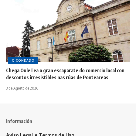
O CONDADO
Chega OuleTea o gran escaparate do comercio local con
descontos irresistibles nas rúas de Ponteareas
3 de Agosto de 2026
Información
Aviso Legal e Termos de Uso