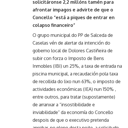
solicitáronse 2,2 millóns tamén para
afrontar impagos e advirte de que o
Concello “está a piques de entrar en
colapso financeiro”
O grupo municipal do PP de Salceda de
Caselas vén de alertar da intención do
goberno local de Dolores Castiñeira de
subir con forza o Imposto de Bens
Inmobles (IBI) un 25%, a taxa de entrada na
piscina municipal, a recaudación pola taxa
de recollida do lixo nun 63%, o imposto de
actividades económicas (IEA) nun 150% ,
entre outros, para tratar (supostamente)
de arranxar a “insostibilidade e
inviabilidade” da economía do Concello
despois de que o executivo pretenda
aprobar, no pleno desta noite, a solicitude