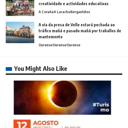
creatividade e actividades educativas
A Coruña
A Laracha
Bergantiños
A vía da presa de Velle estará pechada ao
tráfico mañá e pasado mañá por traballos de
mantemento
Ourense
Ourense
Ourense
You Might Also Like