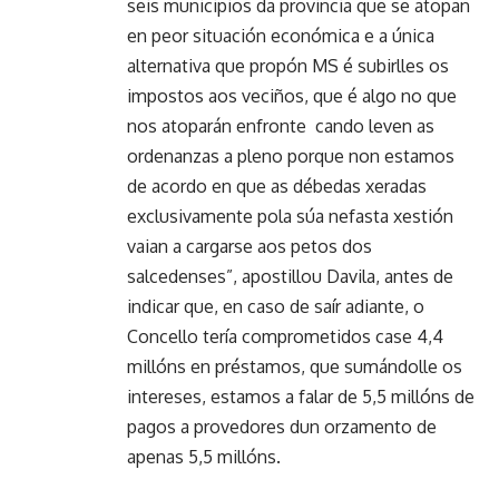
seis municipios da provincia que se atopan
en peor situación económica e a única
alternativa que propón MS é subirlles os
impostos aos veciños, que é algo no que
nos atoparán enfronte cando leven as
ordenanzas a pleno porque non estamos
de acordo en que as débedas xeradas
exclusivamente pola súa nefasta xestión
vaian a cargarse aos petos dos
salcedenses”, apostillou Davila, antes de
indicar que, en caso de saír adiante, o
Concello tería comprometidos case 4,4
millóns en préstamos, que sumándolle os
intereses, estamos a falar de 5,5 millóns de
pagos a provedores dun orzamento de
apenas 5,5 millóns.