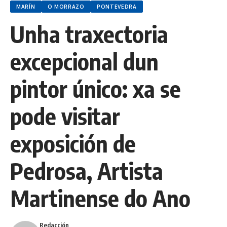
MARÍN
O MORRAZO
PONTEVEDRA
Unha traxectoria
excepcional dun
pintor único: xa se
pode visitar
exposición de
Pedrosa, Artista
Martinense do Ano
Redacción