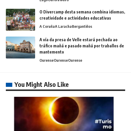
O Divercamp desta semana combina idiomas,
creatividade e actividades educativas
A Coruña
A Laracha
Bergantiños
A vía da presa de Velle estará pechada ao
tráfico mañá e pasado mañá por traballos de
mantemento
Ourense
Ourense
Ourense
You Might Also Like