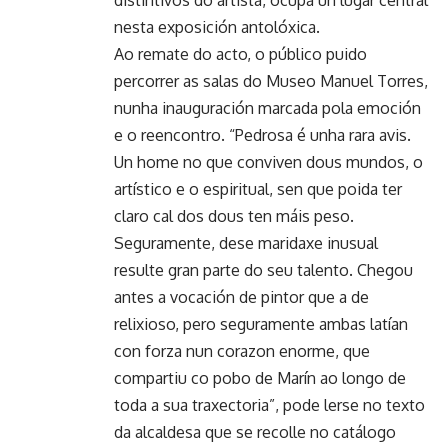
nesta exposición antolóxica.
Ao remate do acto, o público puido
percorrer as salas do Museo Manuel Torres,
nunha inauguración marcada pola emoción
e o reencontro. “Pedrosa é unha rara avis.
Un home no que conviven dous mundos, o
artístico e o espiritual, sen que poida ter
claro cal dos dous ten máis peso.
Seguramente, dese maridaxe inusual
resulte gran parte do seu talento. Chegou
antes a vocación de pintor que a de
relixioso, pero seguramente ambas latían
con forza nun corazon enorme, que
compartiu co pobo de Marín ao longo de
toda a sua traxectoria”, pode lerse no texto
da alcaldesa que se recolle no catálogo