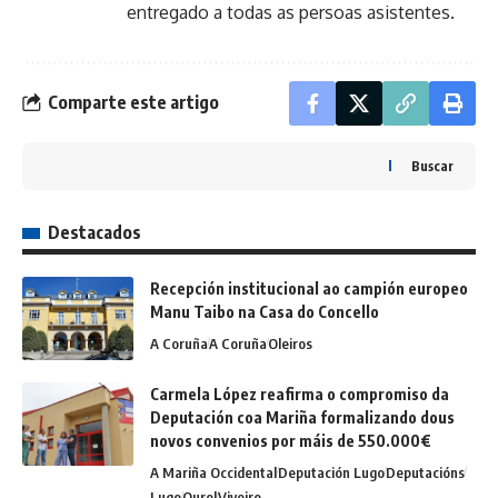
entregado a todas as persoas asistentes.
Comparte este artigo
Buscar
Destacados
Recepción institucional ao campión europeo
Manu Taibo na Casa do Concello
A Coruña
A Coruña
Oleiros
Carmela López reafirma o compromiso da
Deputación coa Mariña formalizando dous
novos convenios por máis de 550.000€
A Mariña Occidental
Deputación Lugo
Deputacións
Lugo
Ourol
Viveiro