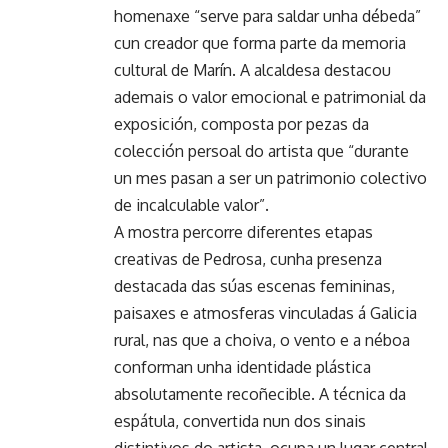
homenaxe “serve para saldar unha débeda”
cun creador que forma parte da memoria
cultural de Marín. A alcaldesa destacou
ademais o valor emocional e patrimonial da
exposición, composta por pezas da
colección persoal do artista que “durante
un mes pasan a ser un patrimonio colectivo
de incalculable valor”.
A mostra percorre diferentes etapas
creativas de Pedrosa, cunha presenza
destacada das súas escenas femininas,
paisaxes e atmosferas vinculadas á Galicia
rural, nas que a choiva, o vento e a néboa
conforman unha identidade plástica
absolutamente recoñecible. A técnica da
espátula, convertida nun dos sinais
distintivos do artista, ocupa un lugar central