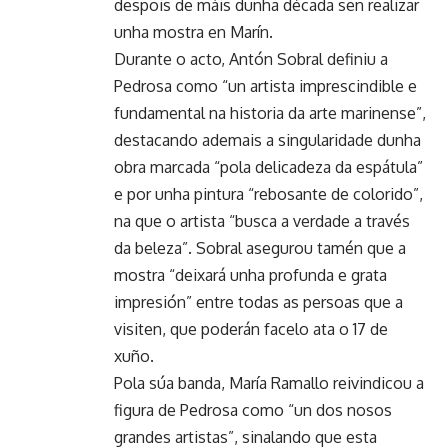
despois de máis dunha década sen realizar
unha mostra en Marín.
Durante o acto, Antón Sobral definiu a
Pedrosa como “un artista imprescindible e
fundamental na historia da arte marinense”,
destacando ademais a singularidade dunha
obra marcada “pola delicadeza da espátula”
e por unha pintura “rebosante de colorido”,
na que o artista “busca a verdade a través
da beleza”. Sobral asegurou tamén que a
mostra “deixará unha profunda e grata
impresión” entre todas as persoas que a
visiten, que poderán facelo ata o 17 de
xuño.
Pola súa banda, María Ramallo reivindicou a
figura de Pedrosa como “un dos nosos
grandes artistas”, sinalando que esta