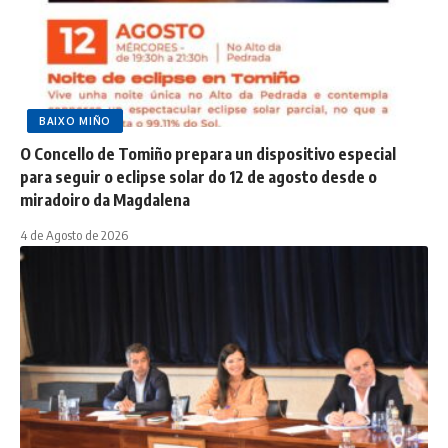
BAIXO MIÑO
O Concello de Tomiño prepara un dispositivo especial
para seguir o eclipse solar do 12 de agosto desde o
miradoiro da Magdalena
4 de Agosto de 2026